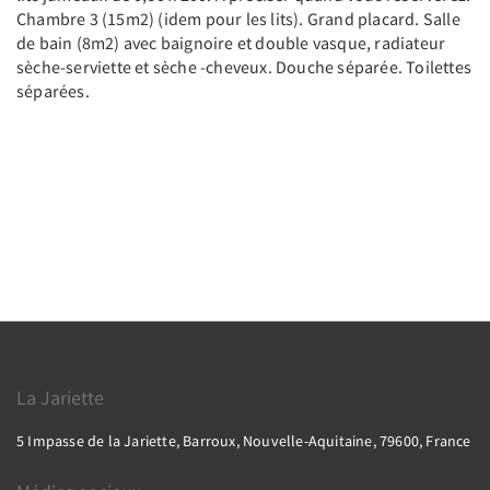
Chambre 3 (15m2) (idem pour les lits). Grand placard. Salle
de bain (8m2) avec baignoire et double vasque, radiateur
sèche-serviette et sèche -cheveux. Douche séparée. Toilettes
séparées.
La Jariette
5 Impasse de la Jariette, Barroux, Nouvelle-Aquitaine, 79600, France