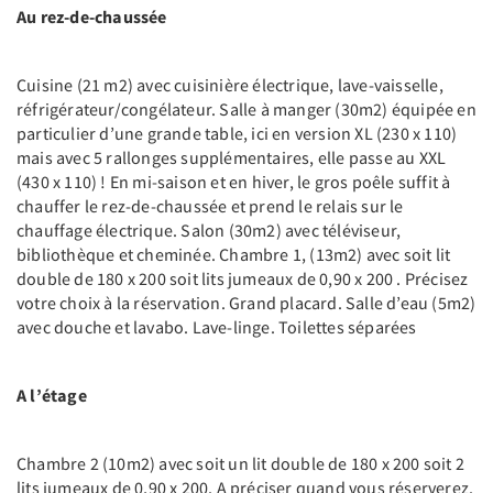
Au rez-de-chaussée
Cuisine (21 m2) avec cuisinière électrique, lave-vaisselle,
réfrigérateur/congélateur. Salle à manger (30m2) équipée en
particulier d’une grande table, ici en version XL (230 x 110)
mais avec 5 rallonges supplémentaires, elle passe au XXL
(430 x 110) ! En mi-saison et en hiver, le gros poêle suffit à
chauffer le rez-de-chaussée et prend le relais sur le
chauffage électrique. Salon (30m2) avec téléviseur,
bibliothèque et cheminée. Chambre 1, (13m2) avec soit lit
double de 180 x 200 soit lits jumeaux de 0,90 x 200 . Précisez
votre choix à la réservation. Grand placard. Salle d’eau (5m2)
avec douche et lavabo. Lave-linge. Toilettes séparées
A l’étage
Chambre 2 (10m2) avec soit un lit double de 180 x 200 soit 2
lits jumeaux de 0,90 x 200. A préciser quand vous réserverez.