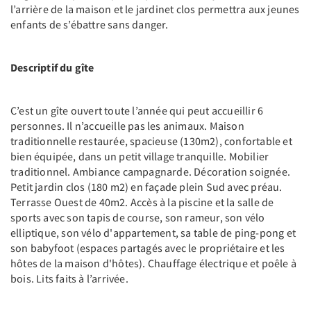
l’arrière de la maison et le jardinet clos permettra aux jeunes
enfants de s’ébattre sans danger.
Descriptif du gîte
C’est un gîte ouvert toute l’année qui peut accueillir 6
personnes. Il n’accueille pas les animaux. Maison
traditionnelle restaurée, spacieuse (130m2), confortable et
bien équipée, dans un petit village tranquille. Mobilier
traditionnel. Ambiance campagnarde. Décoration soignée.
Petit jardin clos (180 m2) en façade plein Sud avec préau.
Terrasse Ouest de 40m2. Accès à la piscine et la salle de
sports avec son tapis de course, son rameur, son vélo
elliptique, son vélo d'appartement, sa table de ping-pong et
son babyfoot (espaces partagés avec le propriétaire et les
hôtes de la maison d'hôtes). Chauffage électrique et poêle à
bois. Lits faits à l’arrivée.