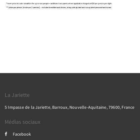
La Jariette
5 Impasse de la Jariette, Barroux, Nouvelle-Aquitaine, 79600, France
Médias sociaux
Facebook