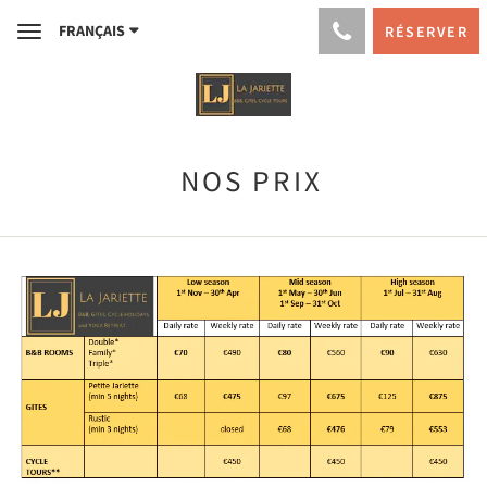
FRANÇAIS
RÉSERVER
Toggle
navigation
NOS PRIX